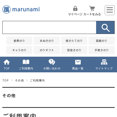
マイページ
カートをみる
長寿のり
ゑぬきのり
焼きたてのり
高級のり
キャラのり
のりギフト
型抜きのり
手巻きのり
TOP
ご利用案内
お問い合わせ
商品一覧
サイトマップ
TOP
その他
ご利用案内
その他
ご利用案内