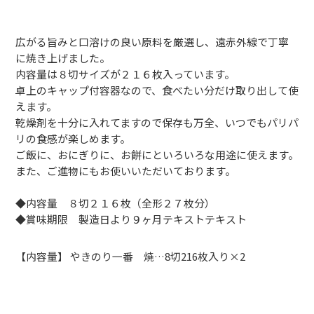
広がる旨みと口溶けの良い原料を厳選し、遠赤外線で丁寧
に焼き上げました。
内容量は８切サイズが２１６枚入っています。
卓上のキャップ付容器なので、食べたい分だけ取り出して使
えます。
乾燥剤を十分に入れてますので保存も万全、いつでもパリパ
リの食感が楽しめます。
ご飯に、おにぎりに、お餅にといろいろな用途に使えます。
また、ご進物にもお使いいただいております。
◆内容量 ８切２１６枚（全形２７枚分）
◆賞味期限 製造日より９ヶ月テキストテキスト
【内容量】 やきのり一番 焼…8切216枚入り×2