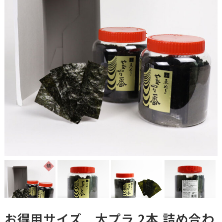
お得用サイズ 大プラ 2本 詰め合わ