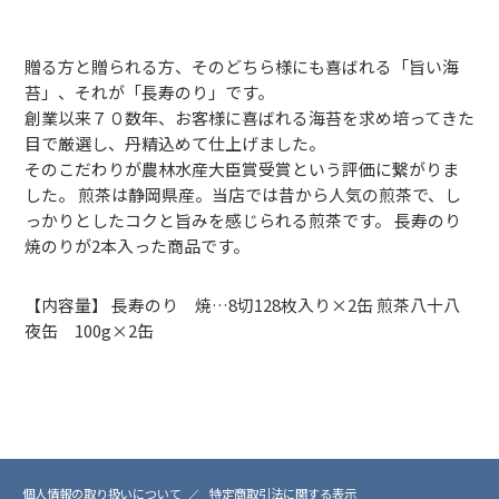
贈る方と贈られる方、そのどちら様にも喜ばれる「旨い海
苔」、それが「長寿のり」です。
創業以来７０数年、お客様に喜ばれる海苔を求め培ってきた
目で厳選し、丹精込めて仕上げました。
そのこだわりが農林水産大臣賞受賞という評価に繋がりま
した。 煎茶は静岡県産。当店では昔から人気の煎茶で、し
っかりとしたコクと旨みを感じられる煎茶です。 長寿のり
焼のりが2本入った商品です。
【内容量】 長寿のり 焼…8切128枚入り×2缶 煎茶八十八
夜缶 100g×2缶
個人情報の取り扱いについて
特定商取引法に関する表示