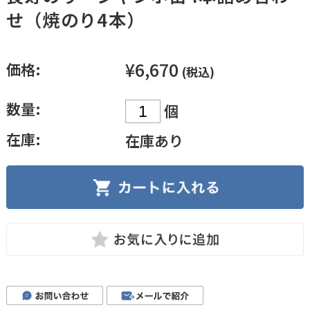
せ（焼のり4本）
¥6,670
価格:
(税込)
数量:
個
在庫:
在庫あり