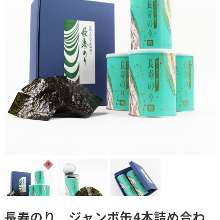
長寿のり ジャンボ缶4本詰め合わ