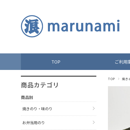
TOP
ご利用
TOP
焼き
商品カテゴリ
商品別
焼きのり・味のり
お弁当用のり