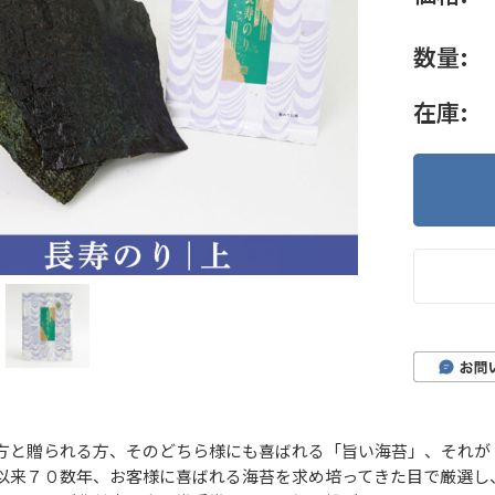
数量:
在庫:
方と贈られる方、そのどちら様にも喜ばれる「旨い海苔」、それが
以来７０数年、お客様に喜ばれる海苔を求め培ってきた目で厳選し