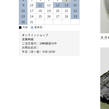
9
10
11
12
13
14
15
16
17
18
19
20
21
22
23
24
25
26
27
28
29
30
31
■
■
今日
定休日
オンラインショップ
大き
営業時間
ご注文受付：24時間受付中
お問合応対：
平日（月～金）9:00-18:00