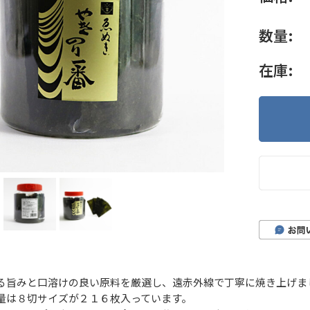
数量:
在庫:
る旨みと口溶けの良い原料を厳選し、遠赤外線で丁寧に焼き上げま
量は８切サイズが２１６枚入っています。