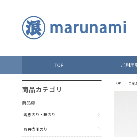
TOP
ご利用
TOP
ご家
商品カテゴリ
商品別
焼きのり・味のり
お弁当用のり