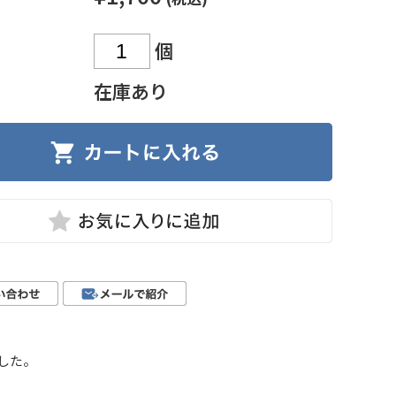
個
在庫あり
した。