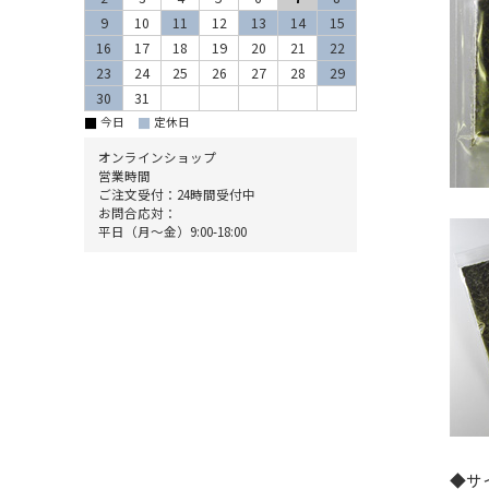
9
10
11
12
13
14
15
16
17
18
19
20
21
22
23
24
25
26
27
28
29
30
31
■
■
今日
定休日
オンラインショップ
営業時間
ご注文受付：24時間受付中
お問合応対：
平日（月～金）9:00-18:00
◆サ