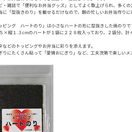
ビ・雑誌で「便利なお弁当グッズ」としてよく取上げられ、多くの
当に「型抜きのり」を載せるだけなので、朝の忙しいお弁当作りに
ッピング ハートのり」は小さなハートの形に型抜きした焼のりで
.５×縦１.３cmのハートが１袋に２２８枚入っており、２袋分、
。
タなどのトッピングやお弁当に彩りを添えます。
ぎりにたくさん貼って「愛情おにぎり」など、工夫次第で楽しいメ