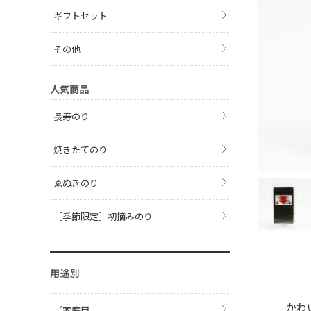
ギフトセット
その他
人気商品
長寿のり
焼きたてのり
ゑぬきのり
［季節限定］初摘みのり
用途別
かわ
ご家庭用