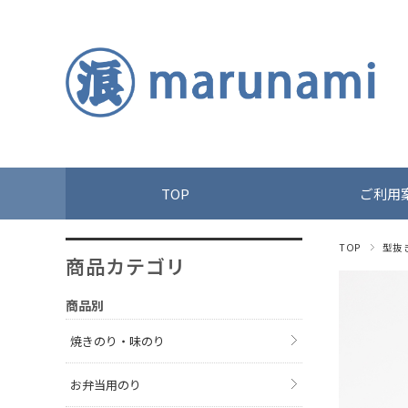
TOP
ご利用
TOP
型抜
商品カテゴリ
商品別
焼きのり・味のり
お弁当用のり