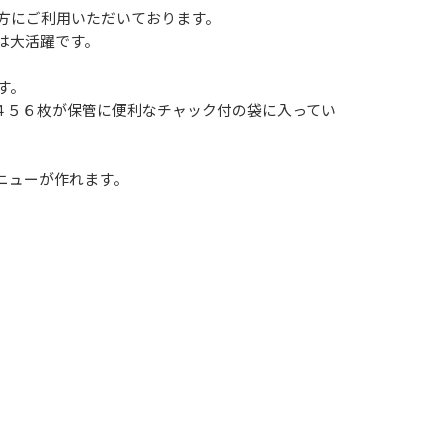
方にご利用いただいております。
は大活躍です。
す。
計４５６枚が保管に便利なチャック付の袋に入ってい
ニューが作れます。